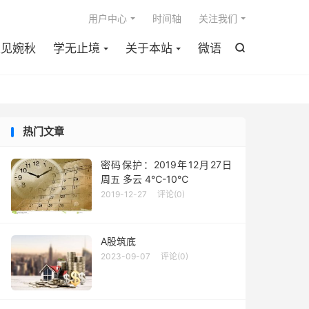

用户中心
时间轴
关注我们
遇见婉秋
学无止境
关于本站
微语

热门文章
密码保护：2019年12月27日
周五 多云 4℃-10℃
2019-12-27
评论(0)
A股筑底
2023-09-07
评论(0)