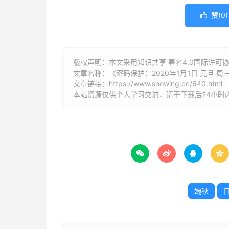
赞(
0
)

版权声明：本文采用知识共享 署名4.0国际许可协议 [
文章名称：《密码保护：2020年1月1日 元旦 周三 
文章链接：
https://www.snowing.cc/640.html
本站资源仅供个人学习交流，请于下载后24小时




婉秋