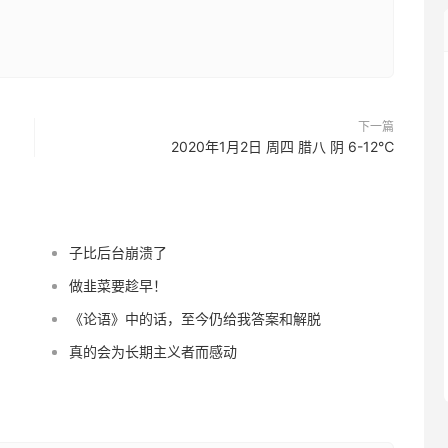
下一篇
2020年1月2日 周四 腊八 阴 6-12℃
子比后台崩溃了
做韭菜要趁早！
《论语》中的话，至今仍给我答案和解脱
真的会为长期主义者而感动