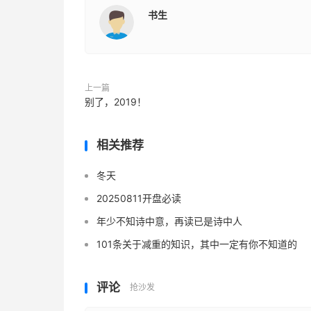
书生
上一篇
别了，2019！
相关推荐
冬天
20250811开盘必读
年少不知诗中意，再读已是诗中人
101条关于减重的知识，其中一定有你不知道的
评论
抢沙发