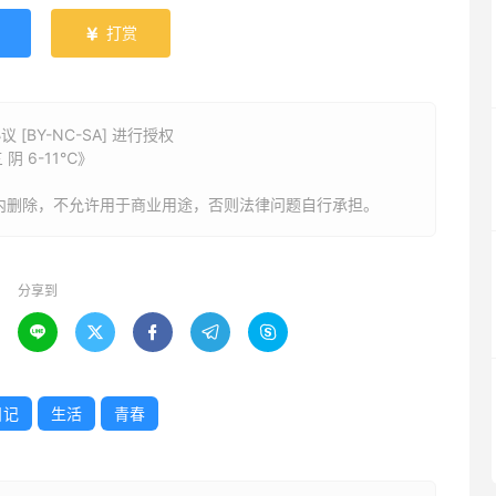
打赏

BY-NC-SA] 进行授权
阴 6-11℃》
内删除，不允许用于商业用途，否则法律问题自行承担。
分享到





日记
生活
青春