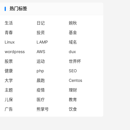
热门标签
生活
日记
婉秋
青春
投资
基金
Linux
LAMP
域名
wordpress
AWS
dux
股票
运动
世界杯
健康
php
SEO
大学
晨跑
Centos
主题
疫情
理财
儿保
医疗
教育
广告
熊掌号
饮食