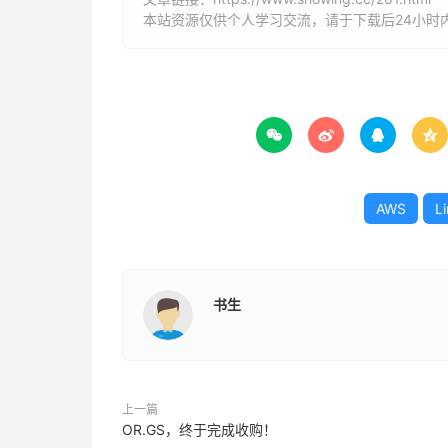
本站资源仅供个人学习交流，请于下载后24小时




AWS
L
书生
上一篇
OR.GS，终于完成收购！