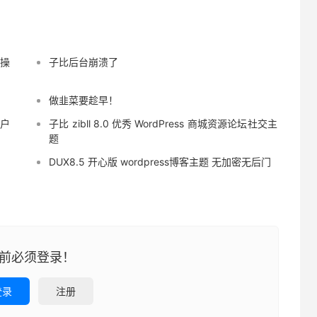
实操
子比后台崩溃了
做韭菜要趁早！
用户
子比 zibll 8.0 优秀 WordPress 商城资源论坛社交主
题
DUX8.5 开心版 wordpress博客主题 无加密无后门
前必须登录！
登录
注册