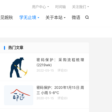

用户中心
时间轴
关注我们
遇见婉秋
学无止境
关于本站
微语

热门文章
密码保护：采购流程梳理
(2219wk)
2022-05-15
评论(0)
密码保护：2020年1月15日 周
三 小雨 5-8℃
2020-01-15
评论(0)