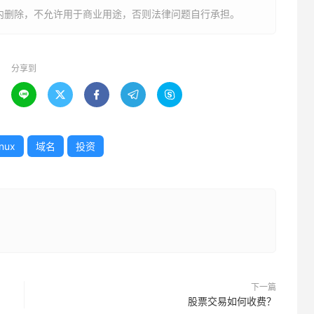
内删除，不允许用于商业用途，否则法律问题自行承担。
分享到





inux
域名
投资
下一篇
股票交易如何收费？