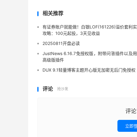
相关推荐
有证券账户就能做！白银LOF(161226)溢价套利
攻略：100元起投，3天见收益
20250811开盘必读
JustNews 6.16.7免授权版，附带问答插件以及
高级版插件
DUX 9.1轻量博客主题开心版无加密无后门免授权
评论
抢沙发
评论
立即