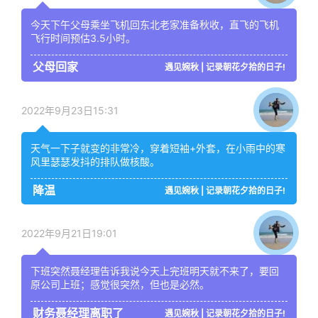
今天下午父母乘坐飞机回东北老家准备秋收，直飞的飞机
飞行时间预估3.5小时。
父母回家
遇见婉秋 | 记录朝花夕拾的日子!
2022年9月23日15:31
天气一下子就变的非常冷，穿着短袖+外套，在小雨中的寒
风里瑟瑟发抖的排队做核酸。
降温
遇见婉秋 | 记录朝花夕拾的日子!
2022年9月21日19:01
下班突然聂经理告诉我说今天上完班明天就不来了，要回
原公司上班；感觉很突然，但也是必然。
财务聂经理离职了
遇见婉秋 | 记录朝花夕拾的日子!