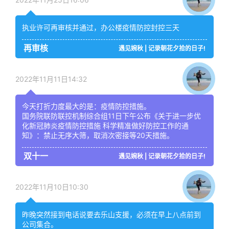
执业许可再审核并通过，办公楼疫情防控封控三天
再审核
遇见婉秋 | 记录朝花夕拾的日子!
2022年11月11日14:32
今天打折力度最大的是：疫情防控措施。
国务院联防联控机制综合组11日下午公布《关于进一步优
化新冠肺炎疫情防控措施 科学精准做好防控工作的通
知》：禁止无序大筛，取消次密接等20天措施。
双十一
遇见婉秋 | 记录朝花夕拾的日子!
2022年11月10日10:30
昨晚突然接到电话说要去乐山支援，必须在早上八点前到
公司集合。