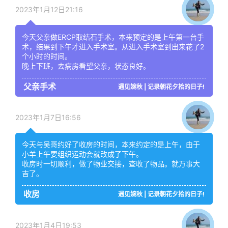
2023年1月12日21:16
今天父亲做ERCP取结石手术，本来预定的是上午第一台手
术，结果到下午才进入手术室。从进入手术室到出来花了2
个小时的时间。
晚上下班，去病房看望父亲，状态良好。
父亲手术
遇见婉秋 | 记录朝花夕拾的日子!
2023年1月7日16:56
今天与吴哥约好了收房的时间，本来约定的是上午，由于
小羊上午要组织运动会就改成了下午。
收房时一切顺利，做了物业交接，查收了物品。就万事大
吉了。
收房
遇见婉秋 | 记录朝花夕拾的日子!
2023年1月4日19:53