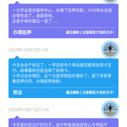
一大早去政务服务中心，办理了抵押贷款，10分钟左右就
办理完成了，速度很快。
这是手续的最后一道了……
办理抵押
遇见婉秋 | 记录朝花夕拾的日子!
2022年12月21日11:00
今天去去产权证了，一早还和中介争执是否能用信用卡支
付。结果最终还是选择了信用卡。
小羊过去办理的，这个也是很快就办理好了。接下来就等
着抵押合同，办理抵押放款。
取证
遇见婉秋 | 记录朝花夕拾的日子!
2022年12月17日13:36
今天是约定过户的日子，由于昨夜高烧还担心今早起不