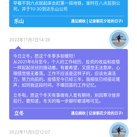
早餐不到六点就起床去赶第一班地铁，准时在八点前到公
司，并于10:30到达乐山公司
乐山
遇见婉秋 | 记录朝花夕拾的日子!
2022年11月7日14:28
今日立冬，愿这个冬季多些暖阳！
从2021年6月至今，个人的工作经历、投资的收益和疫情
一样起起伏伏的拨动着。有着希望，又感觉无法靠岸，心
理感觉很无着落。工作不应该是这样子的，应该充满活
力，努力向前的。疫情至今已经三年，我相信已经接近尾
声，如同我这段时间，不堪回首的工作记忆。
立冬啦，愿这个冬天有事做有人爱有期待，别因寒冷放弃
前行，要知道，冬天的每一步脚印都清晰可见。
立冬
遇见婉秋 | 记录朝花夕拾的日子!
2022年11月5日12:07