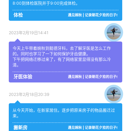
8:00到体检医院并于9:00完成体检。
体检
遇见婉秋 | 记录朝花夕拾的日子!
2023年2月19日14:41
今天上午带着婉秋到懿德牙科，去了解牙医是怎么工作
的。同时也学习了一下如何保护牙齿健康。
下午把网络迁移过来了，有了网络家里显得没有那么冷
清。
牙医体验
遇见婉秋 | 记录朝花夕拾的日子!
2023年2月18日20:39
从今天开始，在新家居住。逐步把原来房子的物品搬迁过
来。
搬新房
遇见婉秋 | 记录朝花夕拾的日子!