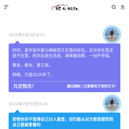



2025年1月1日14:01
时间，是宇宙中最为神秘而又无情的存在。无论你在意还
是不在意，时间总是在流逝，演绎着因果，一刻不停留。
春来，春去，春又来。
转眼，已是2025年了。
元旦快乐！
遇见婉秋 | 记录朝花夕拾的日子!
2024年7月10日16:41
即使你并不觉得自己讨人喜爱，但仍能从对方那里感受到
自己是被爱着的