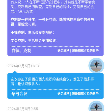
有人说：“人在不断成熟的过程中，其实就是不断学会克
制，克制自己的欲望，克制自己的情绪，克制自己的执
念。”深以为然。
克制是一种秩序，一种分寸感，能够把控生命中的舍与
得，掌控悲与喜。
不懂克制，生活会受到限制；
学会克制，生活则会更加极致。
自律、克制
遇见婉秋 | 记录朝花夕拾的日子!
2024年7月5日11:13
这次参加了集团在西安组织的条线会议，发生了很多事
情，也认识很多人。
条线会议
遇见婉秋 | 记录朝花夕拾的日子!
2024年2月6日9:55