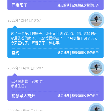
同事阳了
遇见婉秋 | 记录朝花夕拾的日子!
2022年12月4日16:57
选了一个多月的房子，终于又回到了起点。最后选择的还
是最先看的房子。只是慢慢的谈了一个月价格下调了5万。
今天签约了，算是了了一桩心事。
签约
遇见婉秋 | 记录朝花夕拾的日子!
2022年11月30日15:07
江泽民逝世，96周岁。
禾苗生日。
前领导人离开
遇见婉秋 | 记录朝花夕拾的日子!
2022年11月25日16:06