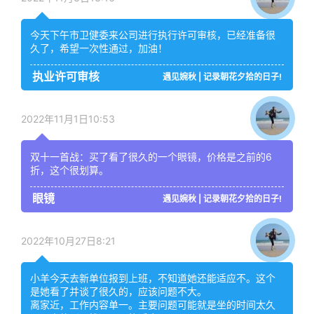
今天下午市卫健委来公司进行执行许可审核，已经准备很
久了，希望一次性通过，加油！
执业许可审核
遇见婉秋 | 记录朝花夕拾的日子!
2022年11月1日10:53
双十一首战：买了看了很久的一个眼镜，价格是之前的6
折，这个很划算。
眼镜
遇见婉秋 | 记录朝花夕拾的日子!
2022年10月27日8:21
小羊今天去新单位报到上班，不知道她还能适应不。这个
是她看了并谈了很久的，应该问题不大。
离家近，工作内容单一。主要问题可能就是坐的时间太久