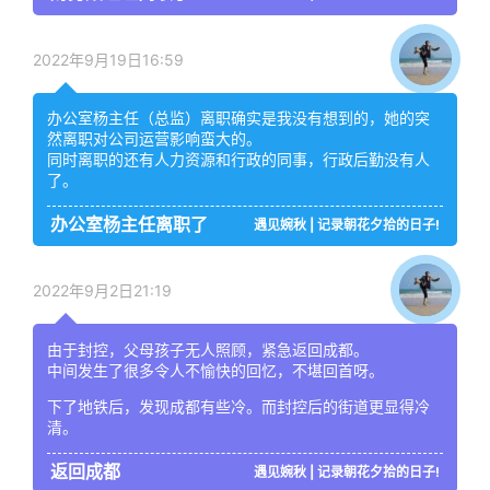
2022年9月19日16:59
办公室杨主任（总监）离职确实是我没有想到的，她的突
然离职对公司运营影响蛮大的。
同时离职的还有人力资源和行政的同事，行政后勤没有人
了。
办公室杨主任离职了
遇见婉秋 | 记录朝花夕拾的日子!
2022年9月2日21:19
由于封控，父母孩子无人照顾，紧急返回成都。
中间发生了很多令人不愉快的回忆，不堪回首呀。
下了地铁后，发现成都有些冷。而封控后的街道更显得冷
清。
返回成都
遇见婉秋 | 记录朝花夕拾的日子!