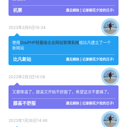
机票
遇见婉秋 | 记录朝花夕拾的日子!
2023年2月6日16:34
使用
DouPHP轻量级企业网站管理系统
给比凡建立了一个
新网站
比凡新站
遇见婉秋 | 记录朝花夕拾的日子!
2023年2月2日16:06
又要降温了，膝盖又开始不舒服了，希望这次不要痛了。
膝盖不舒服
遇见婉秋 | 记录朝花夕拾的日子!
2023年1月28日14:46