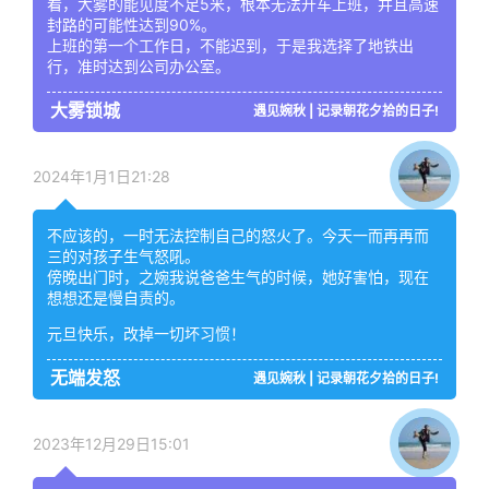
看，大雾的能见度不足5米，根本无法开车上班，并且高速
封路的可能性达到90%。
上班的第一个工作日，不能迟到，于是我选择了地铁出
行，准时达到公司办公室。
大雾锁城
遇见婉秋 | 记录朝花夕拾的日子!
2024年1月1日21:28
不应该的，一时无法控制自己的怒火了。今天一而再再而
三的对孩子生气怒吼。
傍晚出门时，之婉我说爸爸生气的时候，她好害怕，现在
想想还是慢自责的。
元旦快乐，改掉一切坏习惯！
无端发怒
遇见婉秋 | 记录朝花夕拾的日子!
2023年12月29日15:01