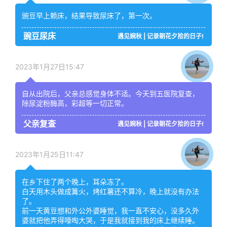
豌豆早上赖床，结果导致尿床了，第一次。
豌豆尿床
遇见婉秋 | 记录朝花夕拾的日子!
2023年1月27日15:47
自从出院后，父亲总感觉身体不适。今天到五医院复查，
除尿淀粉酶高，彩超等一切正常。
父亲复查
遇见婉秋 | 记录朝花夕拾的日子!
2023年1月25日11:47
在乡下住了两个晚上，耳朵冻了。
白天用木头做成篝火，烤红薯还不算冷，晚上就没有办法
了。
前一天黄豆想和外公外婆睡觉，我一直不安心，没多久外
婆就把他弄得嚎啕大哭，于是我就接到我的床上继续睡。