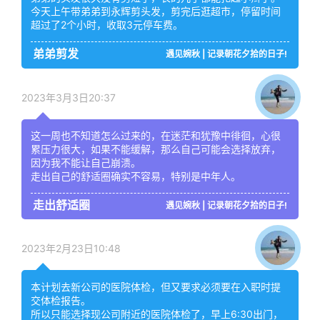
今天上午带弟弟到永辉剪头发，剪完后逛超市，停留时间
超过了2个小时，收取3元停车费。
弟弟剪发
遇见婉秋 | 记录朝花夕拾的日子!
2023年3月3日20:37
这一周也不知道怎么过来的，在迷茫和犹豫中徘徊，心很
累压力很大，如果不能缓解，那么自己可能会选择放弃，
因为我不能让自己崩溃。
走出自己的舒适圈确实不容易，特别是中年人。
走出舒适圈
遇见婉秋 | 记录朝花夕拾的日子!
2023年2月23日10:48
本计划去新公司的医院体检，但又要求必须要在入职时提
交体检报告。
所以只能选择现公司附近的医院体检了，早上6:30出门，