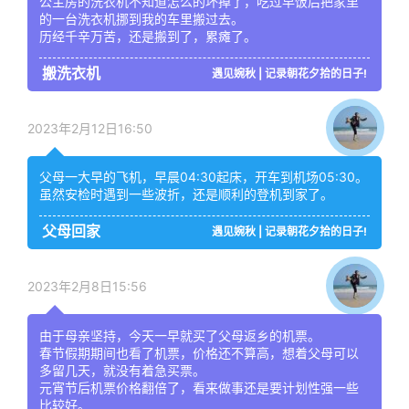
公主房的洗衣机不知道怎么的坏掉了，吃过早饭后把家里
的一台洗衣机挪到我的车里搬过去。
历经千辛万苦，还是搬到了，累瘫了。
搬洗衣机
遇见婉秋 | 记录朝花夕拾的日子!
2023年2月12日16:50
父母一大早的飞机，早晨04:30起床，开车到机场05:30。
虽然安检时遇到一些波折，还是顺利的登机到家了。
父母回家
遇见婉秋 | 记录朝花夕拾的日子!
2023年2月8日15:56
由于母亲坚持，今天一早就买了父母返乡的机票。
春节假期期间也看了机票，价格还不算高，想着父母可以
多留几天，就没有着急买票。
元宵节后机票价格翻倍了，看来做事还是要计划性强一些
比较好。