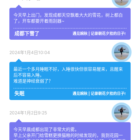
今天早上出门，发现成都天空飘着大大的雪花，树上都白
了，开车都要开着雨刮器~
成都下雪了
遇见婉秋 | 记录朝花夕拾的日子!
2024年1月4日10:04
最近一个多月睡眠不好，入睡很快但很容易醒来，且醒来
后不容易入睡。
难道是神经衰弱了？
失眠
遇见婉秋 | 记录朝花夕拾的日子!
2024年1月2日9:25
今天早晨成都出现了非常大的雾。
早上父亲开门给雪糕更换猫粮的时候发现的，我到花园一