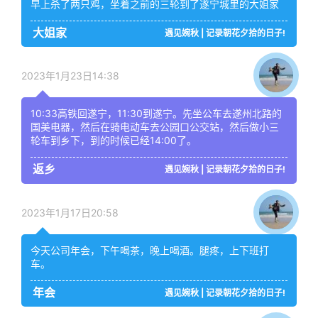
早上杀了两只鸡，坐着之前的三轮到了遂宁城里的大姐家
大姐家
遇见婉秋 | 记录朝花夕拾的日子!
2023年1月23日14:38
10:33高铁回遂宁，11:30到遂宁。先坐公车去遂州北路的
国美电器，然后在骑电动车去公园口公交站，然后做小三
轮车到乡下，到的时候已经14:00了。
返乡
遇见婉秋 | 记录朝花夕拾的日子!
2023年1月17日20:58
今天公司年会，下午喝茶，晚上喝酒。腿疼，上下班打
车。
年会
遇见婉秋 | 记录朝花夕拾的日子!