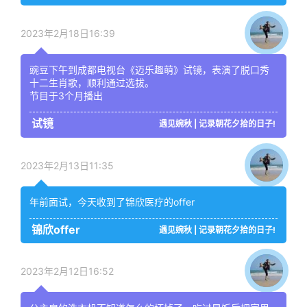
2023年2月18日16:39
豌豆下午到成都电视台《迈乐趣萌》试镜，表演了脱口秀
十二生肖歌，顺利通过选拔。
节目于3个月播出
试镜
遇见婉秋 | 记录朝花夕拾的日子!
2023年2月13日11:35
年前面试，今天收到了锦欣医疗的offer
锦欣offer
遇见婉秋 | 记录朝花夕拾的日子!
2023年2月12日16:52