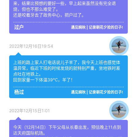
来，结果比预想的要好一些，早上起来虽然没有完全退
烧，但也不那么难受了。
还是咬着牙去了政务中心，把户过了。
过户
遇见婉秋 | 记录朝花夕拾的日子!
2022年12月16日19:54
上班的路上家人打电话说儿子羊了，我今天上班也感觉体
温异常，临近下班的时候发烧的就特别严重，坐地铁时差
点吐在地铁上。
回到家量一下体温39℃，羊了！
杨过
遇见婉秋 | 记录朝花夕拾的日子!
2022年12月15日1:01
今天（12月14日）下午父母从长春出发，预估晚上11点到
达天府国际机场。