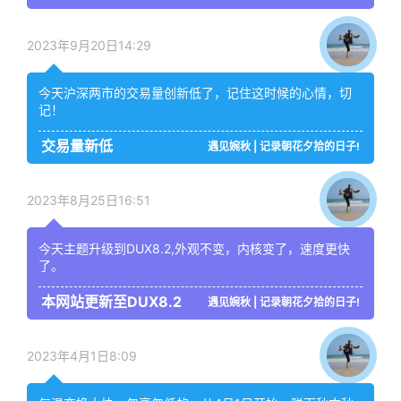
2023年9月20日14:29
今天沪深两市的交易量创新低了，记住这时候的心情，切
记！
交易量新低
遇见婉秋 | 记录朝花夕拾的日子!
2023年8月25日16:51
今天主题升级到DUX8.2,外观不变，内核变了，速度更快
了。
本网站更新至DUX8.2
遇见婉秋 | 记录朝花夕拾的日子!
2023年4月1日8:09