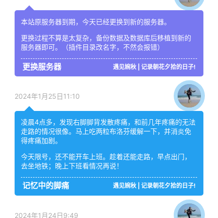
本站原服务器到期，今天已经更换到新的服务器。
更换过程不算是太复杂，备份数据及数据库后移植到新的
服务器即可。（插件目录改名字，不然会报错）
更换服务器
遇见婉秋 | 记录朝花夕拾的日子!
2024年1月25日11:10
凌晨4点多，发现右脚脚背发散疼痛，和前几年疼痛的无法
走路的情况很像。马上吃两粒布洛芬缓解一下，并消炎免
得疼痛加剧。
今天限号，还不能开车上班。趁着还能走路，早点出门，
去坐地铁；晚上下班看情况再说！
记忆中的脚痛
遇见婉秋 | 记录朝花夕拾的日子!
2024年1月24日9:49