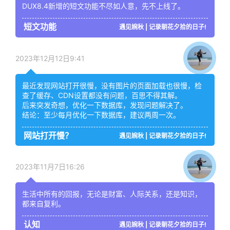
DUX8.4新增的短文功能不尽如人意，先不上线了。
短文功能
遇见婉秋 | 记录朝花夕拾的日子!
2023年12月12日9:41
最近发现网站打开很慢，没有图片的页面加载也很慢，检
查了缓存、CDN设置都没有问题，百思不得其解。
后来突发奇想，优化一下数据库，发现问题解决了。
结论：至少每月优化一下数据库，建议两周一次。
网站打开慢？
遇见婉秋 | 记录朝花夕拾的日子!
2023年11月7日16:26
生活中所有的回报，无论是财富、人际关系，还是知识，
都来自复利。
认知
遇见婉秋 | 记录朝花夕拾的日子!