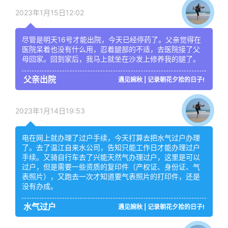
2023年1月15日12:02
尽管是明天16号才能出院，今天已经停药了。父亲觉得在
医院呆着也没有什么用，忍着腿部的不适，去医院接了父
母回家。回到家后，我马上就坐在沙发上修养我的腿了。
父亲出院
遇见婉秋 | 记录朝花夕拾的日子!
2023年1月14日19:53
电在网上就办理了过户手续，今天打算去把水气过户办理
了。去了温江自来水公司，告知只能工作日才能办理过户
手续。又骑自行车去了兴能天然气办理过户，这里是可以
过户，但是需要一些资质的复印件（产权证、身份证、气
表照片），又跑去一次才知道要气表照片的打印件，还是
没有办成。
水气过户
遇见婉秋 | 记录朝花夕拾的日子!