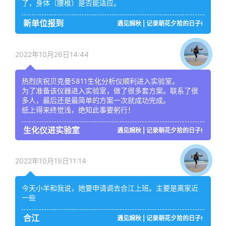
了，身体（腰椎）是否能适应。
新单位报到
遇见婉秋 | 记录朝花夕拾的日子!
2022年10月26日14:44
热烈庆祝贝克曼5811生化分析仪顺利进入实验室。
为了准备该仪器进入实验室，做了很多套方案。联系了很
多人，最后还是最简单的方案一次就成功完成。
纸上得来终觉浅，绝知此事要躬行！
生化仪进实验室
遇见婉秋 | 记录朝花夕拾的日子!
2022年10月19日11:14
今天小羊和我说，她要申请调去合江上班。主要是离家近
一些
合江
遇见婉秋 | 记录朝花夕拾的日子!