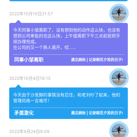
2022年10月10日21:57
今天同事小邹离职了，没有想到他的动作这么快，也没有
想到公司审批的也这么快，上午提离职下午三点前就把手
续办理完成。
在公司的又一个熟人离开，哎……
同事小邹离职
遇见婉秋 | 记录朝花夕拾的日子!
2022年10月4日16:15
今天由于沙发脚的事情没有忍住，和老刘吵了起来，他的
管理风格一言难尽！
矛盾激化
遇见婉秋 | 记录朝花夕拾的日子!
2022年9月24日9:09