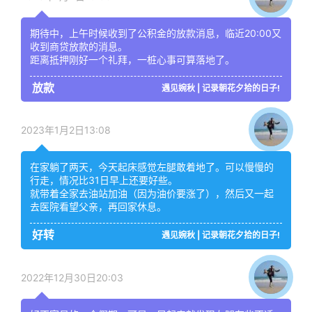
期待中，上午时候收到了公积金的放款消息，临近20:00又
收到商贷放款的消息。
距离抵押刚好一个礼拜，一桩心事可算落地了。
放款
遇见婉秋 | 记录朝花夕拾的日子!
2023年1月2日13:08
在家躺了两天，今天起床感觉左腿敢着地了。可以慢慢的
行走，情况比31日早上还要好些。
就带着全家去油站加油（因为油价要涨了），然后又一起
去医院看望父亲，再回家休息。
好转
遇见婉秋 | 记录朝花夕拾的日子!
2022年12月30日20:03