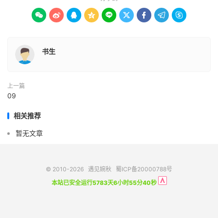









书生
上一篇
09
相关推荐
暂无文章
© 2010-2026
遇见婉秋
蜀ICP备20000788号
本站已安全运行5783天6小时55分40秒