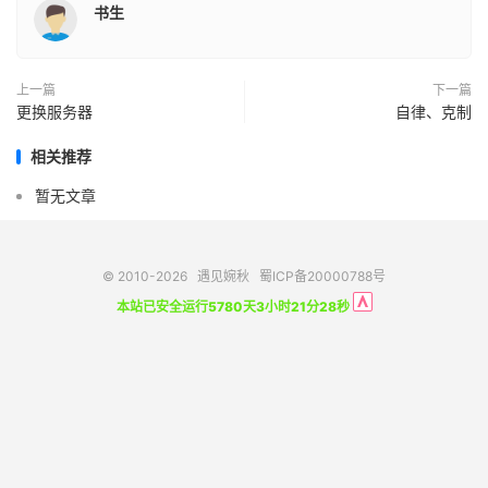
书生
上一篇
下一篇
更换服务器
自律、克制
相关推荐
暂无文章
© 2010-2026
遇见婉秋
蜀ICP备20000788号
本站已安全运行5780天3小时21分28秒