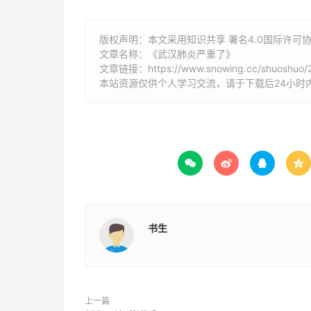
版权声明：本文采用知识共享 署名4.0国际许可协议 [
文章名称：《武汉肺炎严重了》
文章链接：
https://www.snowing.cc/shuoshuo
本站资源仅供个人学习交流，请于下载后24小时




书生
上一篇