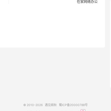
在家网络办公
© 2010-2026
遇见婉秋
蜀ICP备20000788号