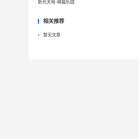
新光天地-萌猫乐园
相关推荐
暂无文章