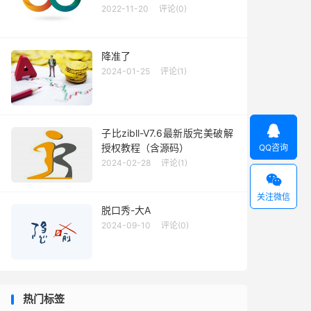
2022-11-20
评论(0)
降准了
2024-01-25
评论(1)

子比zibll-V7.6最新版完美破解
授权教程（含源码）
QQ咨询
2024-02-28
评论(1)

关注微信
脱口秀-大A
2024-09-10
评论(0)
热门标签