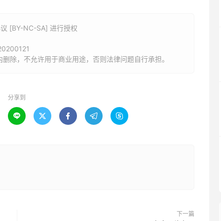
BY-NC-SA] 进行授权
/20200121
内删除，不允许用于商业用途，否则法律问题自行承担。
分享到





下一篇