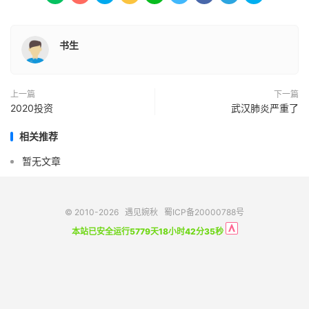
书生
上一篇
下一篇
2020投资
武汉肺炎严重了
相关推荐
暂无文章
© 2010-2026
遇见婉秋
蜀ICP备20000788号
本站已安全运行5779天18小时42分35秒