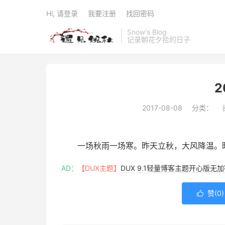
Hi, 请登录
我要注册
找回密码
Snow's Blog
记录朝花夕拾的日子
2
2017-08-08
分类：
一场秋雨一场寒。昨天立秋，大风降温。
AD：
【DUX主题】
DUX 9.1轻量博客主题开心版无
赞(
0
)
