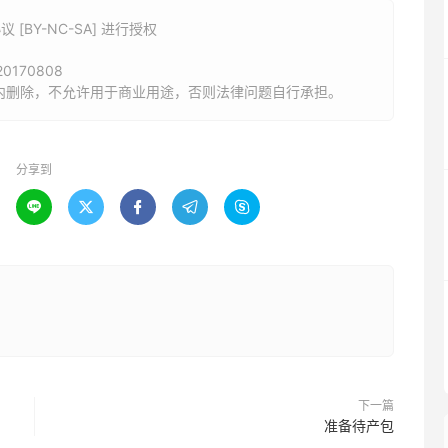
BY-NC-SA] 进行授权
/20170808
内删除，不允许用于商业用途，否则法律问题自行承担。
分享到





下一篇
准备待产包