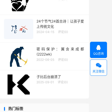
24个节气24首古诗｜让孩子爱
上传统文化
2024-04-15
评论(0)

密码保护：翼含来成都
QQ咨询
(2222wk)
2022-06-05
评论(0)

关注微信
子比后台崩溃了
2025-09-01
评论(0)
热门标签