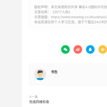
版权声明：本文采用知识共享 署名4.0国际许可协议 [
文章名称：《2017入秋》
文章链接：
https://www.snowing.cc/shuoshuo
本站资源仅供个人学习交流，请于下载后24小时




书生
上一篇
完成四维检查