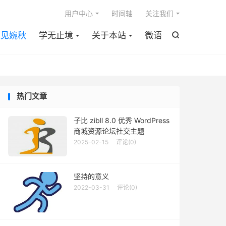

用户中心
时间轴
关注我们
遇见婉秋
学无止境
关于本站
微语

热门文章
子比 zibll 8.0 优秀 WordPress
商城资源论坛社交主题
2025-02-15
评论(0)
坚持的意义
2022-03-31
评论(0)