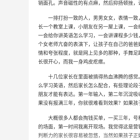
销面孔。声音磁性的有点麻，然后抑扬顿挫，
一排打扮一致的人，男男女女，表情一致
长一个教室上课，小朋友在另一屋上课，一会
一会给你讲英语怎么学习，一会讲课程多少钱
个女老师亢奋的表演下，让孩子在自己的爸爸
情和夸张程度，就是网上见多的那种，手舞足
长很开心，而我一身鸡皮疙瘩。
十几位家长在里面被搞得热血沸腾的感觉
么学习英语，然后家长怎么配合，有些理论段
朋友才能有表达。第一年输入，第二年沉淀吸
果没有报满三年，你就很难看到效果？如果孩
大概很多人都会掏钱买单，一买三年，号
的场面，第一时间我离开现场。我觉得这是营
判断力的家长很容易被忽悠，当然如果孩子正