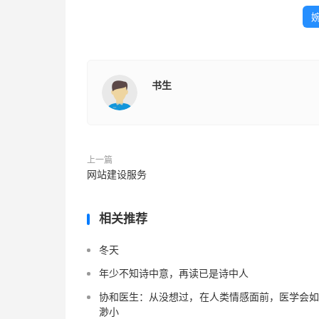
书生
上一篇
网站建设服务
相关推荐
冬天
年少不知诗中意，再读已是诗中人
协和医生：从没想过，在人类情感面前，医学会
渺小