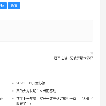
婉秋
教育
下一篇
冠军之战--记俄罗斯世界杯
20250811开盘必读
真的会为长期主义者而感动
如此
孩子上一年级，家长一定要做好这些准备！（太值得
收藏了！）