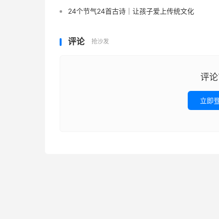
24个节气24首古诗｜让孩子爱上传统文化
评论
抢沙发
评论
立即