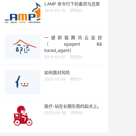
LAMP 命令行下的备货与还原
2019-03-15
评论(0)
一键卸载腾讯云监控
（sgagent &&
barad_agent）
2019-03-27
评论(0)
如何面对风险
2022-12-09
评论(0)
医疗-站在长期乐观的起点上。
2022-04-26
评论(0)