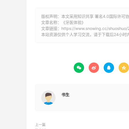
版权声明：本文采用知识共享 署名4.0国际许可协议 [
文章名称：《牙医体验》
文章链接：
https://www.snowing.cc/shuoshuo
本站资源仅供个人学习交流，请于下载后24小时




书生
上一篇