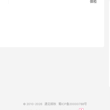
体检
© 2010-2026
遇见婉秋
蜀ICP备20000788号