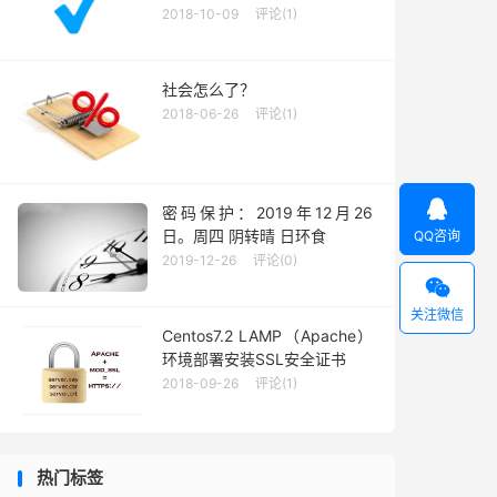
2018-10-09
评论(1)
社会怎么了？
2018-06-26
评论(1)

密码保护：2019年12月26
日。周四 阴转晴 日环食
QQ咨询
2019-12-26
评论(0)

关注微信
Centos7.2 LAMP（Apache）
环境部署安装SSL安全证书
2018-09-26
评论(1)
热门标签