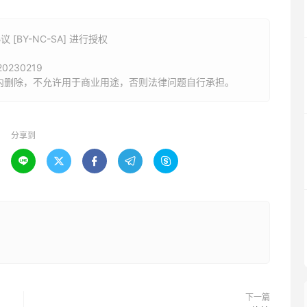
BY-NC-SA] 进行授权
/20230219
内删除，不允许用于商业用途，否则法律问题自行承担。
分享到





下一篇