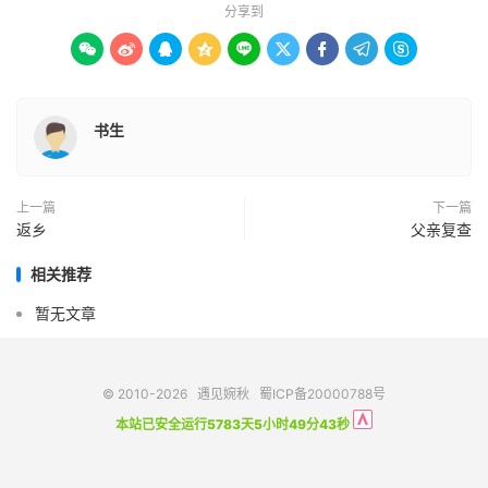
分享到









书生
上一篇
下一篇
返乡
父亲复查
相关推荐
暂无文章
© 2010-2026
遇见婉秋
蜀ICP备20000788号
本站已安全运行5783天5小时49分43秒