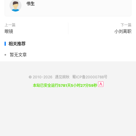
书生
上一篇
下一篇
眼镜
小刘离职
相关推荐
暂无文章
© 2010-2026
遇见婉秋
蜀ICP备20000788号
本站已安全运行5781天5小时27分59秒