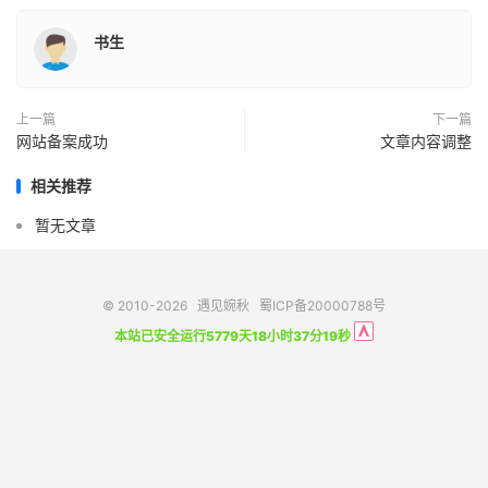
书生
上一篇
下一篇
网站备案成功
文章内容调整
相关推荐
暂无文章
© 2010-2026
遇见婉秋
蜀ICP备20000788号
本站已安全运行5779天18小时37分19秒