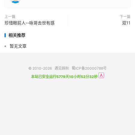
上一篇
下一篇
珍惜眼前人--咏哥去世有感
双11
相关推荐
暂无文章
© 2010-2026
遇见婉秋
蜀ICP备20000788号
本站已安全运行5779天10小时52分32秒