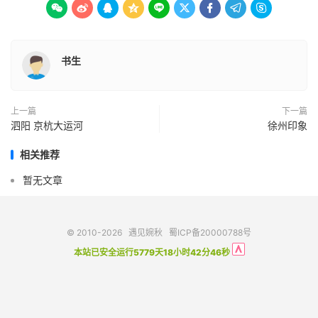









书生
上一篇
下一篇
泗阳 京杭大运河
徐州印象
相关推荐
暂无文章
© 2010-2026
遇见婉秋
蜀ICP备20000788号
本站已安全运行5779天18小时42分46秒